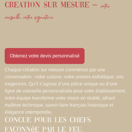
votre
Creation sur mesure –
vaisselle, votre signature
Obtenez votre devis personnalisé
Chaque création sur mesure commence par une
conversation : votre cuisine, votre univers esthétique, vos
exigences. Qu’il s’agisse d’une pièce unique ou d’une
ligne de vaisselle personnalisée pour votre établissement,
notre équipe transforme votre vision en réalité, alliant
maîtrise technique, savoir-faire français historique et
élégance intemporelle.
Concue pour les chefs.
Faconnée par le feu.