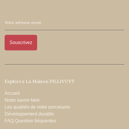
Explorez La Maison PILLIVUYT
Accueil
Notre savoir-faire
Les qualités de notre porcelaine
Développement durable
FAQ Question fréquentes