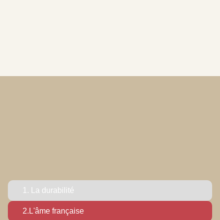
1.
La durabilité
2.L'âme française