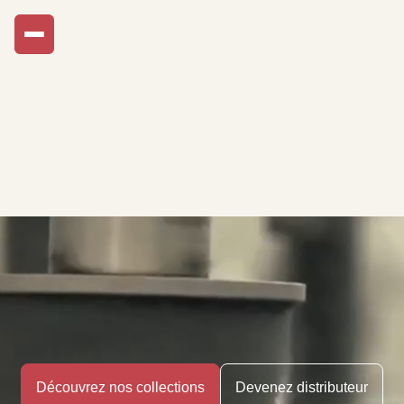
Découvrez nos collections
Devenez distributeur