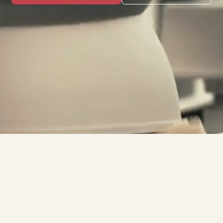
DÉCOUVREZ LA
PORCELAINE