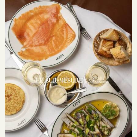
à la Française
le Sur-Mesure