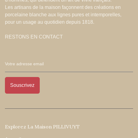
Les artisans de la maison façonnent des créations en
porcelaine blanche aux lignes pures et intemporelles,
pour un usage au quotidien depuis 1818.
RESTONS EN CONTACT
Explorez La Maison PILLIVUYT