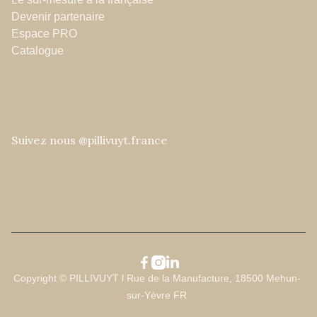
Devenir partenaire
Espace PRO
Catalogue
Suivez nous @pillivuyt.france



Copyright © PILLIVUYT l Rue de la Manufacture, 18500 Mehun-
sur-Yèvre FR