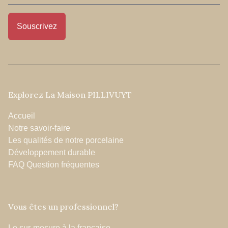
Explorez La Maison PILLIVUYT
Accueil
Notre savoir-faire
Les qualités de notre porcelaine
Développement durable
FAQ Question fréquentes
Vous êtes un professionnel?
Le sur-mesure à la française