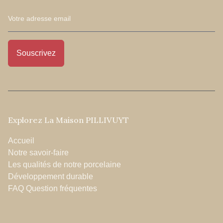
Explorez La Maison PILLIVUYT
Accueil
Notre savoir-faire
Les qualités de notre porcelaine
Développement durable
FAQ Question fréquentes